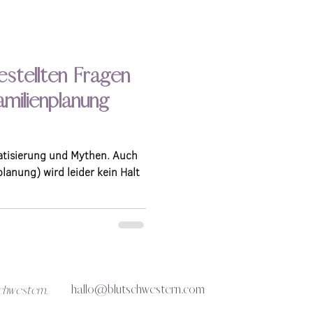
estellten Fragen
amilienplanung
atisierung und Mythen. Auch
lanung) wird leider kein Halt
hallo@blutschwestern.com
chwestern.