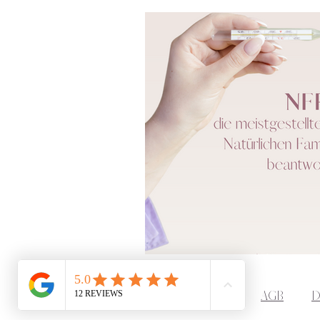
AGB
D
Impressum