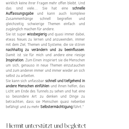
wirklich keine ihrer Fragen mehr offen bleibt. Und
das sind viele… Sie hat eine
schnelle
Auffassungsgabe
und kann auch komplexe
Zusammenhänge schnell begreifen und
gleichzeitig schwierige Themen einfach und
zugänglich machen für andere.
Sie ist super
wissbegierig
und quasi immer dabei,
etwas Neues zu lernen und anzuwenden, immer
mit dem Ziel, Themen und Systeme, die sie stören
nachhaltig zu verändern und zu beeinflussen
.
Damit ist sie für mich und andere eine riesige
Inspiration
. Zum Einen inspiriert sie die Menschen
um sich, genauso in neue Themen einzutauchen
und zum anderen immer und immer wieder an sich
selbst zu arbeiten.
Sie kann sich unfassbar
schnell und tiefgehend in
andere Menschen einfühlen
und ihnen helfen, das
Licht am Ende des Tunnels zu sehen und hat eine
so besondere Art zu denken und Dinge zu
betrachten, dass sie Menschen quasi nebenbei
befähigt und zu mehr
Selbstermächtigung
führt.”
Hiermit unterstützt und begleitet