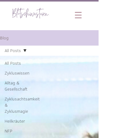
Blog
All Posts
All Posts
Zykluswissen
Alltag &
Gesellschaft
Zyklusachtsamkeit
&
Zyklusmagie
Heilkräuter
NFP