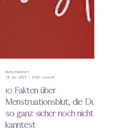
Blutschwestern
18. Jan. 2023
9 Min. Lesezeit
10 Fakten über
Menstruationsblut, die Du